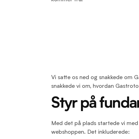
Vi satte os ned og snakkede om 
snakkede vi om, hvordan Gastrotoo
Styr på fund
Med det på plads startede vi med 
webshoppen. Det inkluderede: