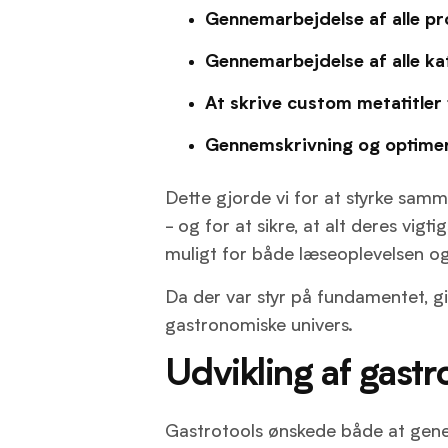
Gennemarbejdelse af alle pr
Gennemarbejdelse af alle ka
At skrive custom metatitler t
Gennemskrivning og optimer
Dette gjorde vi for at styrke sa
- og for at sikre, at alt deres vig
muligt for både læseoplevelsen o
Da der var styr på fundamentet, g
gastronomiske univers.
Udvikling af gastr
Gastrotools ønskede både at gener