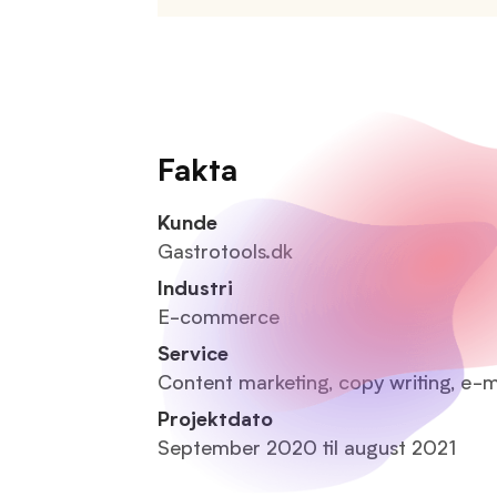
Fakta
Kunde
Gastrotools.dk
Industri
E-commerce
Service
Content marketing, copy writing, e-m
Projektdato
September 2020 til august 2021