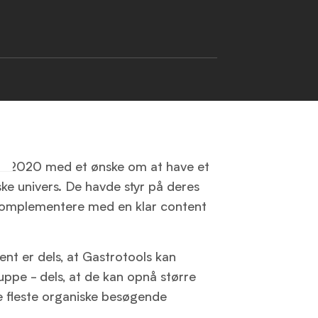
ret 2020 med et ønske om at have et
ke univers. De havde styr på deres
komplementere med en klar content
nt er dels, at Gastrotools kan
ppe - dels, at de kan opnå større
e fleste organiske besøgende