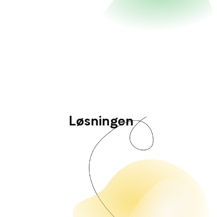
Løsningen