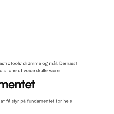
Gastrotools’ drømme og mål. Dernæst
ls tone of voice skulle være.
amentet
at få styr på fundamentet for hele