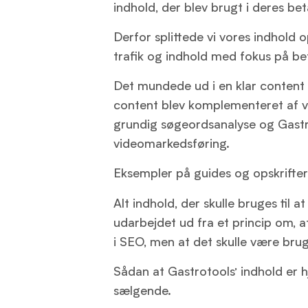
indhold, der blev brugt i deres be
Derfor splittede vi vores indhold 
trafik og indhold med fokus på bet
Det mundede ud i en klar content p
content blev komplementeret af vi
grundig søgeordsanalyse og Gastr
videomarkedsføring.
Eksempler på guides og opskrifte
Alt indhold, der skulle bruges til a
udarbejdet ud fra et princip om, a
i SEO, men at det skulle være bru
Sådan at Gastrotools’ indhold er 
sælgende.