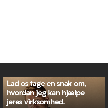
bedste løsninger.
Torsdag d. 17/12 havde vi inviteret Tobias, der er Digital
Marketing Manager for Dinero, ind for at fortælle om
hele Dineros tilgang til content marketing.
Klik her og se hele webinaret.
Lad os tage en snak om,
hvordan jeg kan hjælpe
jeres virksomhed.