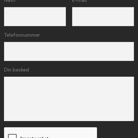
Navn
E-mail
Telefonnummer
Din besked