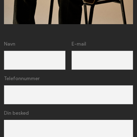
Navn
E-mail
Telefonnummer
Din besked