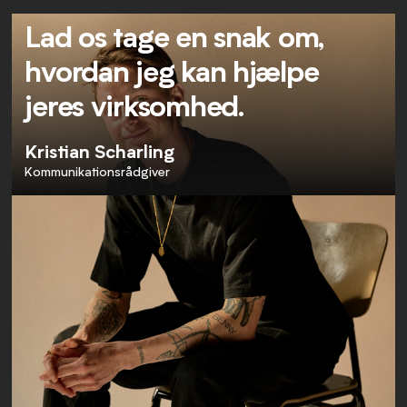
Lad os tage en snak om,
hvordan jeg kan hjælpe
jeres virksomhed.
Kristian Scharling
Kommunikationsrådgiver