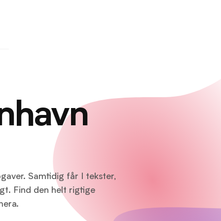
enhavn
gaver. Samtidig får I tekster,
t. Find den helt rigtige
mera.