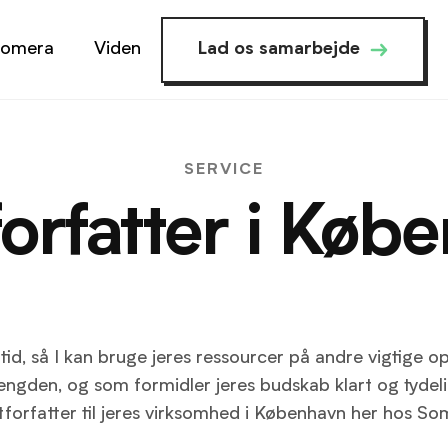
omera
Viden
Lad os samarbejde
SERVICE
forfatter i Køb
 tid, så I kan bruge jeres ressourcer på andre vigtige op
mængden, og som formidler jeres budskab klart og tydelig
tforfatter til jeres virksomhed i København her hos So