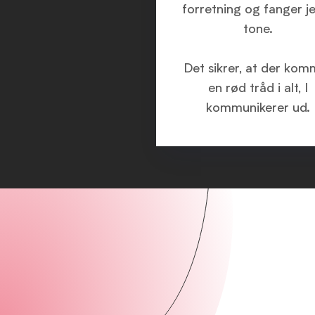
forretning og fanger j
tone.
Det sikrer, at der kom
en rød tråd i alt, I
kommunikerer ud.