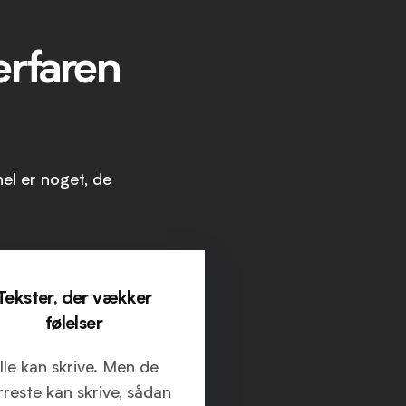
erfaren
nel er noget, de
Tekster, der vækker
følelser
lle kan skrive. Men de
reste kan skrive, sådan