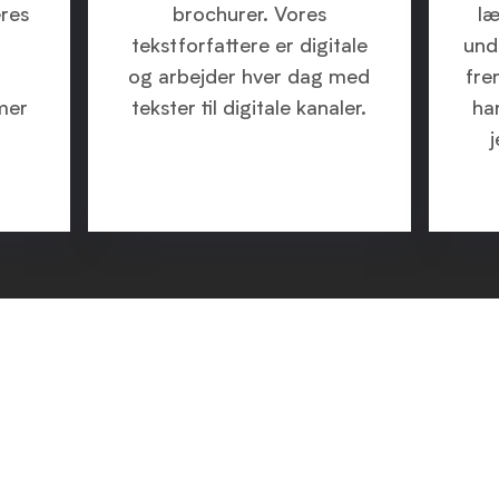
eres
brochurer. Vores
læ
tekstforfattere er digitale
und
og arbejder hver dag med
fre
mer
tekster til digitale kanaler.
ha
j